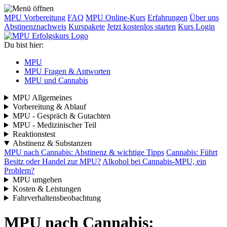
MPU Vorbereitung
FAQ
MPU Online-Kurs
Erfahrungen
Über uns
Abstinenznachweis
Kurspakete
Jetzt kostenlos starten
Kurs Login
Du bist hier:
MPU
MPU Fragen & Antworten
MPU und Cannabis
MPU Allgemeines
Vorbereitung & Ablauf
MPU - Gespräch & Gutachten
MPU - Medizinischer Teil
Reaktionstest
Abstinenz & Substanzen
MPU nach Cannabis: Abstinenz & wichtige Tipps
Cannabis: Führt
Besitz oder Handel zur MPU?
Alkohol bei Cannabis-MPU, ein
Problem?
MPU umgehen
Kosten & Leistungen
Fahrverhaltensbeobachtung
MPU nach Cannabis: