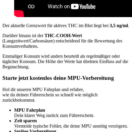
Der aktuelle Grenzwert für aktives THC im Blut liegt bei
3,5 ng/ml
.
Darüber hinaus ist der
THC-COOH-Wert
(Langzeitwert/Carbonsäure) entscheidend für die Bewertung des
Konsumverhaltens.
Einmaliger Konsum wird anders beurteilt als regelmäßiger oder
täglicher Konsum. Die Höhe der Werte hat direkten Einfluss auf die
Begutachtung.
Starte jetzt kostenlos deine MPU-Vorbereitung
Hol dir unseren MPU Fahrplan und erfahre,
wie du deinen Führerschein so schnell wie möglich
zurückbekommst.
MPU Fahrplan
Dein klarer Weg zurück zum Führerschein.
Zeit sparen
Vermeide typische Fehler, die deine MPU unnötig verzögern.
Seriöse Vorbereitung