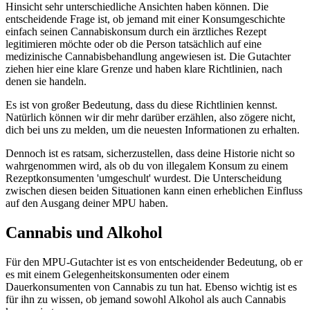
Hinsicht sehr unterschiedliche Ansichten haben können. Die
entscheidende Frage ist, ob jemand mit einer Konsumgeschichte
einfach seinen Cannabiskonsum durch ein ärztliches Rezept
legitimieren möchte oder ob die Person tatsächlich auf eine
medizinische Cannabisbehandlung angewiesen ist. Die Gutachter
ziehen hier eine klare Grenze und haben klare Richtlinien, nach
denen sie handeln.
Es ist von großer Bedeutung, dass du diese Richtlinien kennst.
Natürlich können wir dir mehr darüber erzählen, also zögere nicht,
dich bei uns zu melden, um die neuesten Informationen zu erhalten.
Dennoch ist es ratsam, sicherzustellen, dass deine Historie nicht so
wahrgenommen wird, als ob du von illegalem Konsum zu einem
Rezeptkonsumenten 'umgeschult' wurdest. Die Unterscheidung
zwischen diesen beiden Situationen kann einen erheblichen Einfluss
auf den Ausgang deiner MPU haben.
Cannabis und Alkohol
Für den MPU-Gutachter ist es von entscheidender Bedeutung, ob er
es mit einem Gelegenheitskonsumenten oder einem
Dauerkonsumenten von Cannabis zu tun hat. Ebenso wichtig ist es
für ihn zu wissen, ob jemand sowohl Alkohol als auch Cannabis